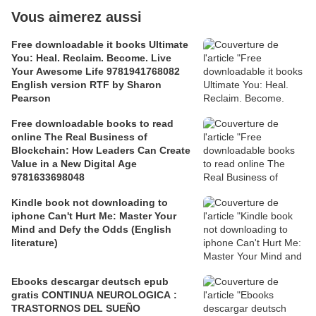
Vous aimerez aussi
Free downloadable it books Ultimate
You: Heal. Reclaim. Become. Live
Your Awesome Life 9781941768082
English version RTF by Sharon
Pearson
Free downloadable books to read
online The Real Business of
Blockchain: How Leaders Can Create
Value in a New Digital Age
9781633698048
Kindle book not downloading to
iphone Can't Hurt Me: Master Your
Mind and Defy the Odds (English
literature)
Ebooks descargar deutsch epub
gratis CONTINUA NEUROLOGICA :
TRASTORNOS DEL SUEÑO