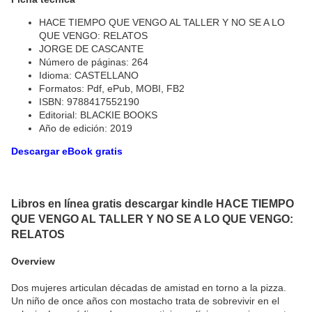
HACE TIEMPO QUE VENGO AL TALLER Y NO SE A LO
QUE VENGO: RELATOS
JORGE DE CASCANTE
Número de páginas: 264
Idioma: CASTELLANO
Formatos: Pdf, ePub, MOBI, FB2
ISBN: 9788417552190
Editorial: BLACKIE BOOKS
Año de edición: 2019
Descargar eBook gratis
Libros en línea gratis descargar kindle HACE TIEMPO
QUE VENGO AL TALLER Y NO SE A LO QUE VENGO:
RELATOS
Overview
Dos mujeres articulan décadas de amistad en torno a la pizza.
Un niño de once años con mostacho trata de sobrevivir en el